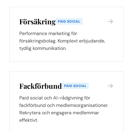
Försäkring
→
PAID SOCIAL
Performance marketing för
försäkringsbolag. Komplext erbjudande,
tydlig kommunikation.
Fackförbund
→
PAID SOCIAL
Paid social och AI-rådgivning för
fackförbund och medlemsorganisationer.
Rekrytera och engagera medlemmar
effektivt.