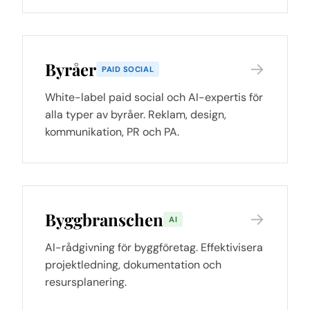
Byråer
→
PAID SOCIAL
White-label paid social och AI-expertis för
alla typer av byråer. Reklam, design,
kommunikation, PR och PA.
Byggbranschen
→
AI
AI-rådgivning för byggföretag. Effektivisera
projektledning, dokumentation och
resursplanering.