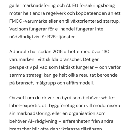
gäller marknadsföring och AI. Ett försäkringsbolag
möter helt andra regelverk och köpbeteenden än ett
FMCG-varumärke eller en tillväxtorienterad startup.
Vad som fungerar för e-handel fungerar inte
nödvändigtvis för B2B-tjänster.
Adorable har sedan 2016 arbetat med över 130
varumärken i vitt skilda branscher. Det ger
perspektiv på vad som faktiskt fungerar – och varför
samma strategi kan ge helt olika resultat beroende
på bransch, målgrupp och affärsmodell.
Oavsett om du driver en byrå som behöver white-
label-expertis, ett byggföretag som vill modernisera
sin marknadsföring, eller en organisation som
behöver AI-rådgivning – erfarenheten från andra
branscher blir ofta den viktigaste tillgången.