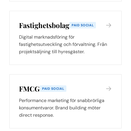
Fastighetsbolag
→
PAID SOCIAL
Digital marknadsföring för
fastighetsutveckling och förvaltning. Från
projektsäljning till hyresgäster.
FMCG
→
PAID SOCIAL
Performance marketing för snabbrörliga
konsumentvaror. Brand building möter
direct response.