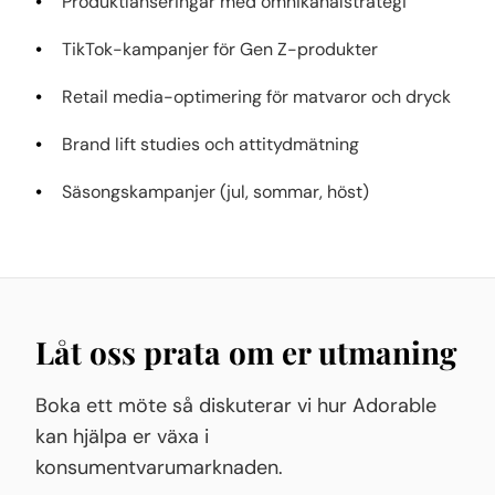
Produktlanseringar med omnikanalstrategi
TikTok-kampanjer för Gen Z-produkter
Retail media-optimering för matvaror och dryck
Brand lift studies och attitydmätning
Säsongskampanjer (jul, sommar, höst)
Låt oss prata om er utmaning
Boka ett möte så diskuterar vi hur Adorable
kan hjälpa er växa i
konsumentvarumarknaden.