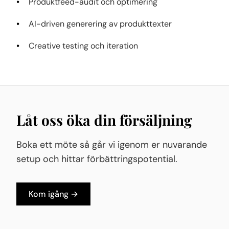
Produktfeed-audit och optimering
AI-driven generering av produkttexter
Creative testing och iteration
Låt oss öka din försäljning
Boka ett möte så går vi igenom er nuvarande
setup och hittar förbättringspotential.
Kom igång →