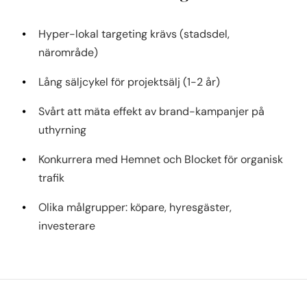
Hyper-lokal targeting krävs (stadsdel,
närområde)
Lång säljcykel för projektsälj (1-2 år)
Svårt att mäta effekt av brand-kampanjer på
uthyrning
Konkurrera med Hemnet och Blocket för organisk
trafik
Olika målgrupper: köpare, hyresgäster,
investerare