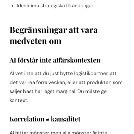
Identifiera strategiska förändringar
Begränsningar att vara
medveten om
AI förstår inte affärskontexten
AI vet inte att du just bytte logistikpartner, att
det var rea förra veckan, eller att produkten som
säljer bäst har lägst marginal. Du måste ge
kontext.
Korrelation ≠ kausalitet
AI hittar mönster, men alla mönster är inte