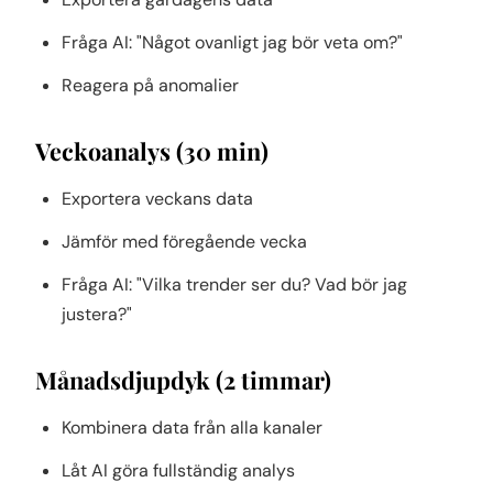
Fråga AI: "Något ovanligt jag bör veta om?"
Reagera på anomalier
Veckoanalys (30 min)
Exportera veckans data
Jämför med föregående vecka
Fråga AI: "Vilka trender ser du? Vad bör jag
justera?"
Månadsdjupdyk (2 timmar)
Kombinera data från alla kanaler
Låt AI göra fullständig analys