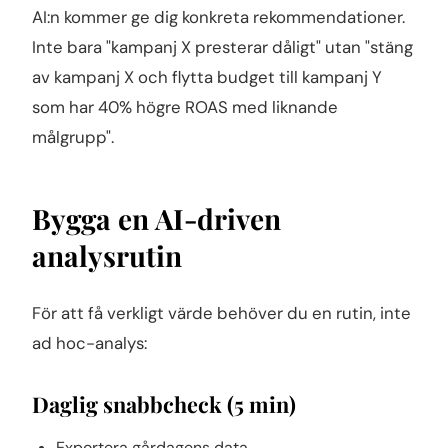
AI:n kommer ge dig konkreta rekommendationer.
Inte bara "kampanj X presterar dåligt" utan "stäng
av kampanj X och flytta budget till kampanj Y
som har 40% högre ROAS med liknande
målgrupp".
Bygga en AI-driven
analysrutin
För att få verkligt värde behöver du en rutin, inte
ad hoc-analys:
Daglig snabbcheck (5 min)
Exportera gårdagens data