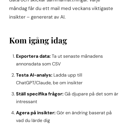
måndag får du ett mail med veckans viktigaste
insikter – genererat av AI.
Kom igång idag
Exportera data:
Ta ut senaste månadens
annonsdata som CSV
Testa AI-analys:
Ladda upp till
ChatGPT/Claude, be om insikter
Ställ specifika frågor:
Gå djupare på det som är
intressant
Agera på insikter:
Gör en ändring baserat på
vad du lärde dig