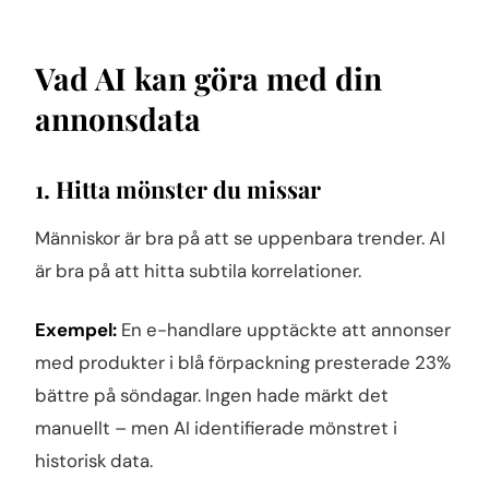
Vad AI kan göra med din
annonsdata
1. Hitta mönster du missar
Människor är bra på att se uppenbara trender. AI
är bra på att hitta subtila korrelationer.
Exempel:
En e-handlare upptäckte att annonser
med produkter i blå förpackning presterade 23%
bättre på söndagar. Ingen hade märkt det
manuellt – men AI identifierade mönstret i
historisk data.