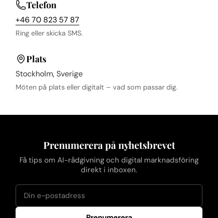
Telefon
+46 70 823 57 87
Ring eller skicka SMS.
Plats
Stockholm, Sverige
Möten på plats eller digitalt – vad som passar dig.
Prenumerera på nyhetsbrevet
Få tips om AI-rådgivning och digital marknadsföring
direkt i inboxen.
Prenumerera