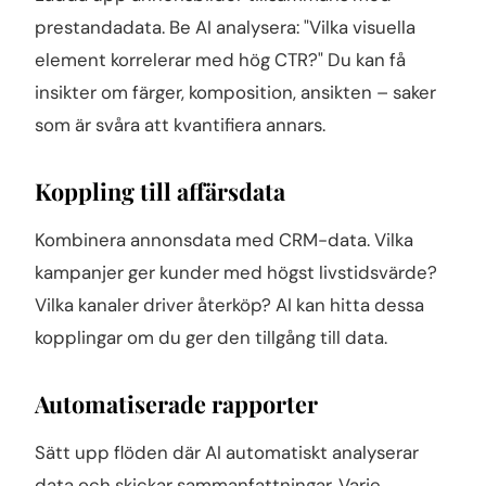
prestandadata. Be AI analysera: "Vilka visuella
element korrelerar med hög CTR?" Du kan få
insikter om färger, komposition, ansikten – saker
som är svåra att kvantifiera annars.
Koppling till affärsdata
Kombinera annonsdata med CRM-data. Vilka
kampanjer ger kunder med högst livstidsvärde?
Vilka kanaler driver återköp? AI kan hitta dessa
kopplingar om du ger den tillgång till data.
Automatiserade rapporter
Sätt upp flöden där AI automatiskt analyserar
data och skickar sammanfattningar. Varje