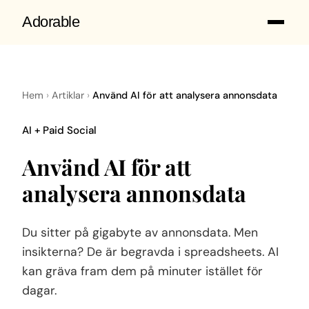
Adorable
Hem
›
Artiklar
›
Använd AI för att analysera annonsdata
AI + Paid Social
Använd AI för att
analysera annonsdata
Du sitter på gigabyte av annonsdata. Men
insikterna? De är begravda i spreadsheets. AI
kan gräva fram dem på minuter istället för
dagar.