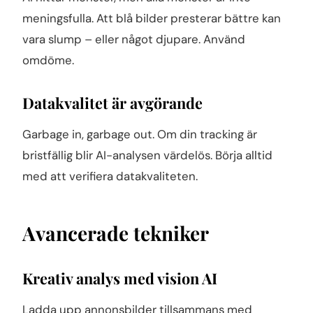
meningsfulla. Att blå bilder presterar bättre kan
vara slump – eller något djupare. Använd
omdöme.
Datakvalitet är avgörande
Garbage in, garbage out. Om din tracking är
bristfällig blir AI-analysen värdelös. Börja alltid
med att verifiera datakvaliteten.
Avancerade tekniker
Kreativ analys med vision AI
Ladda upp annonsbilder tillsammans med