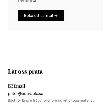
fler siffror.
Boka ett samtal →
Låt oss prata
Email
peter@adorable.se
Bäst för längre frågor eller om du vill bifoga material.