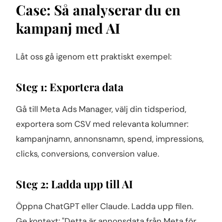
Case: Så analyserar du en
kampanj med AI
Låt oss gå igenom ett praktiskt exempel:
Steg 1: Exportera data
Gå till Meta Ads Manager, välj din tidsperiod,
exportera som CSV med relevanta kolumner:
kampanjnamn, annonsnamn, spend, impressions,
clicks, conversions, conversion value.
Steg 2: Ladda upp till AI
Öppna ChatGPT eller Claude. Ladda upp filen.
Ge kontext: "Detta är annonsdata från Meta för